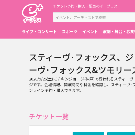
チケット予約・購入・販売のイープラス
ライブ・コンサート
スポーツ
イベント
演劇・舞台・お笑
スティーヴ･フォックス、ジョージ紫
ーヴ･フォックス&ツモリーズバ
2026/9/26(土)にチキンジョージ(神戸)で行われるスティーヴ
ジです。会場情報、開演時間や料金を確認し、スティーヴ･フォックス
ンライン予約・購入できます。
チケット一覧