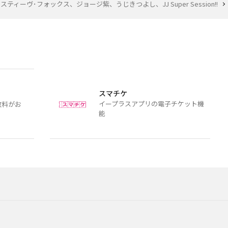
スティーヴ･フォックス、ジョージ紫、うじきつよし、JJ Super Session!!
スマチケ
イープラスアプリの電子チケット機
数料がお
能