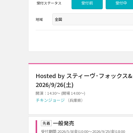
受付前
受付中
受付
ステータス
地域
Hosted by スティーヴ･フォック
2026/9/26(土)
開演：14:30～ (開場 14:00～)
チキンジョージ
（兵庫県）
一般発売
先着
受付期間:2026/5/8(金)10:00～2026/9/25(金)18:00