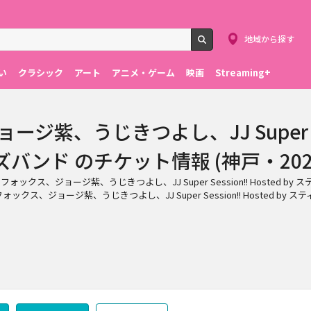
地域から探す
検索
い
クラシック
アート
アニメ・ゲーム
映画
Streaming+
、うじきつよし、JJ Super Sessi
ンド のチケット情報 (神戸・2026/9
･フォックス、ジョージ紫、うじきつよし、JJ Super Session!! Hoste
、ジョージ紫、うじきつよし、JJ Super Session!! Hosted b