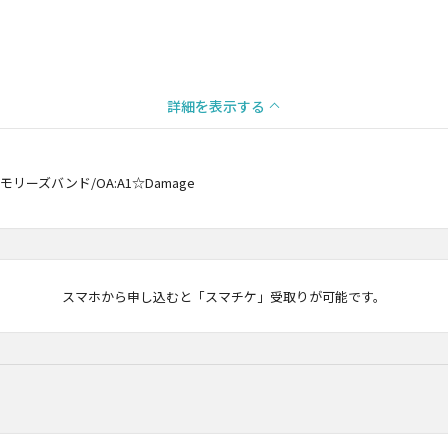
詳細を表示する
リーズバンド/OA:A1☆Damage
マチケ
スマホから申し込むと「スマチケ」受取りが可能です。