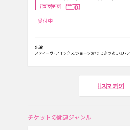
スマチケ
手数料0円
受付中
出演
スティーヴ･フォックス/ジョージ紫/うじきつよし/JJ /ツモ
ス
チケットの関連ジャンル