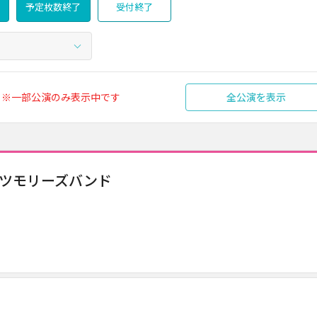
予定枚数終了
受付終了
※一部公演のみ表示中です
全公演を表示
ス&ツモリーズバンド