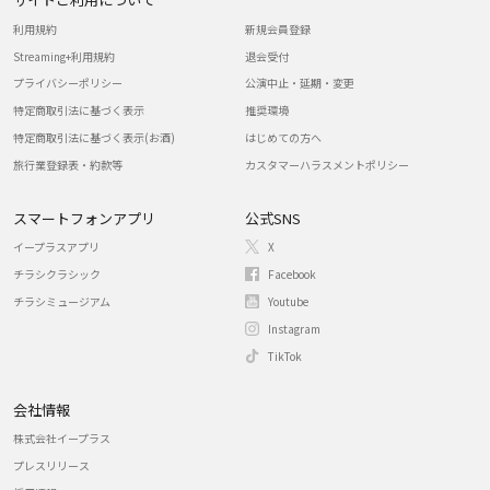
利用規約
新規会員登録
Streaming+利用規約
退会受付
プライバシーポリシー
公演中止・延期・変更
特定商取引法に基づく表示
推奨環境
特定商取引法に基づく表示(お酒)
はじめての方へ
旅行業登録表・約款等
カスタマーハラスメントポリシー
スマートフォンアプリ
公式SNS
イープラスアプリ
X
チラシクラシック
Facebook
チラシミュージアム
Youtube
Instagram
TikTok
会社情報
株式会社イープラス
プレスリリース