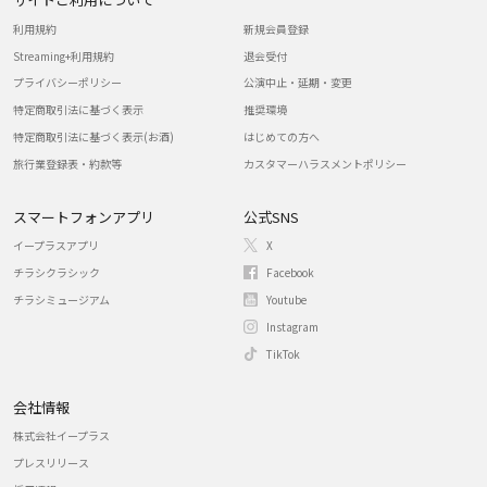
利用規約
新規会員登録
Streaming+利用規約
退会受付
プライバシーポリシー
公演中止・延期・変更
特定商取引法に基づく表示
推奨環境
特定商取引法に基づく表示(お酒)
はじめての方へ
旅行業登録表・約款等
カスタマーハラスメントポリシー
スマートフォンアプリ
公式SNS
イープラスアプリ
X
チラシクラシック
Facebook
チラシミュージアム
Youtube
Instagram
TikTok
会社情報
株式会社イープラス
プレスリリース