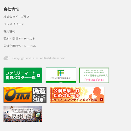
会社情報
株式会社イープラス
プレスリリース
採用情報
契約・提携アーティスト
公演企画制作・レーベル
Copyright eplus inc. All Rights Reserved.