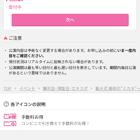
受付中
次へ
ご注意
公演内容は予告なく変更する場合があります。お申し込みの前に
いま一度内
容をご確認ください。
受付状況はリアルタイムに反映されない場合があります。
公演期間は最も早い日付と最も遅い日付を表示しています。期間内毎日公演
があるという意味ではありません。
TOP
イベント
展示会･博覧会･エキスポ
藝大式 美術の“ミカタ
各アイコンの説明
手数料お得
コンビニで引き換えて手数料がお得！