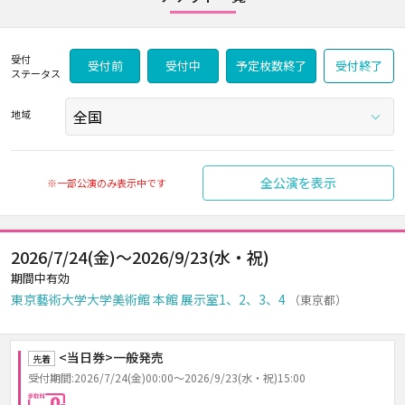
受付
受付前
受付中
予定枚数終了
受付終了
ステータス
地域
全公演を表示
※一部公演のみ表示中です
2026/7/24(金)～2026/9/23(水・祝)
期間中有効
東京藝術大学大学美術館 本館 展示室1、2、3、4
（東京都）
<当日券>一般発売
先着
受付期間:2026/7/24(金)00:00～2026/9/23(水・祝)15:00
手数料0円