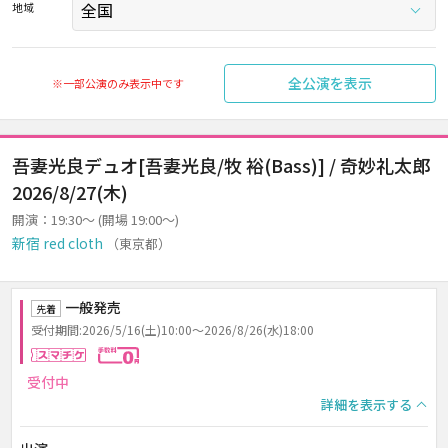
地域
全公演を表示
※一部公演のみ表示中です
吾妻光良デュオ[吾妻光良/牧 裕(Bass)] / 奇妙礼太郎
2026/8/27(木)
開演：19:30～ (開場 19:00～)
新宿 red cloth
（東京都）
一般発売
先着
受付期間:2026/5/16(土)10:00～2026/8/26(水)18:00
スマチケ
手数料0円
受付中
詳細を表示する