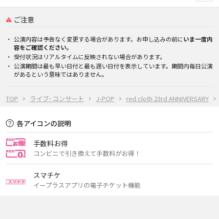
ご注意
公演内容は予告なく変更する場合があります。お申し込みの前に
いま一度内
容をご確認ください。
受付状況はリアルタイムに反映されない場合があります。
公演期間は最も早い日付と最も遅い日付を表示しています。期間内毎日公演
があるという意味ではありません。
TOP
ライブ･コンサート
J-POP
red cloth 23rd ANNIVERSARY
各アイコンの説明
手数料お得
コンビニで引き換えて手数料がお得！
スマチケ
イープラスアプリの電子チケット機能