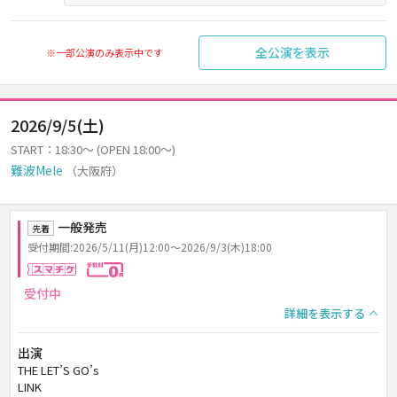
全公演を表示
※一部公演のみ表示中です
2026/9/5(土)
START：18:30～ (OPEN 18:00～)
難波Mele
（大阪府）
一般発売
先着
受付期間:2026/5/11(月)12:00～2026/9/3(木)18:00
スマチケ
手数料0円
受付中
詳細を表示する
出演
THE LET’S GO’s
LINK