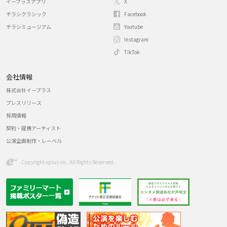
イープラスアプリ
X
チラシクラシック
Facebook
チラシミュージアム
Youtube
Instagram
TikTok
会社情報
株式会社イープラス
プレスリリース
採用情報
契約・提携アーティスト
公演企画制作・レーベル
Copyright eplus inc. All Rights Reserved.