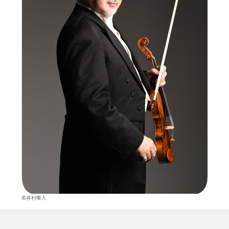
©井村重人