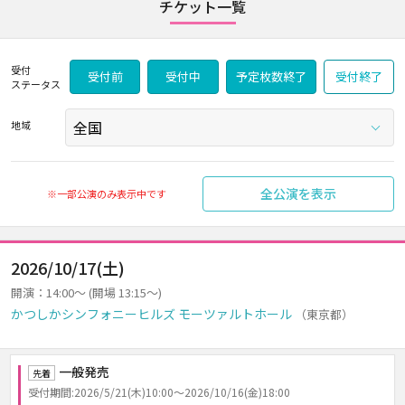
チケット一覧
受付
受付前
受付中
予定枚数終了
受付終了
ステータス
地域
全公演を表示
※一部公演のみ表示中です
2026/10/17(土)
開演：14:00～ (開場 13:15～)
かつしかシンフォニーヒルズ モーツァルトホール
（東京都）
一般発売
先着
受付期間:2026/5/21(木)10:00～2026/10/16(金)18:00