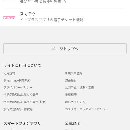
選びたい席を納得の料金で。
スマチケ
イープラスアプリの電子チケット機能
ページトップへ
サイトご利用について
利用規約
新規会員登録
Streaming+利用規約
退会受付
プライバシーポリシー
公演中止・延期・変更
特定商取引法に基づく表示
推奨環境
特定商取引法に基づく表示(お酒)
はじめての方へ
旅行業登録表・約款等
カスタマーハラスメントポリシー
スマートフォンアプリ
公式SNS