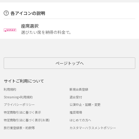
各アイコンの説明
座席選択
選びたい席を納得の料金で。
ページトップへ
サイトご利用について
利用規約
新規会員登録
Streaming+利用規約
退会受付
プライバシーポリシー
公演中止・延期・変更
特定商取引法に基づく表示
推奨環境
特定商取引法に基づく表示(お酒)
はじめての方へ
旅行業登録表・約款等
カスタマーハラスメントポリシー