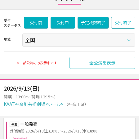
受付
受付前
受付中
予定枚数終了
受付終了
ステータス
地域
全公演を表示
※一部公演のみ表示中です
2026/9/13(日)
開演：13:00～ (開場 12:15～)
KAAT神奈川芸術劇場<ホール>
（神奈川県）
一般発売
先着
受付期間:2026/6/13(土)10:00～2026/9/10(木)18:00
座席選択