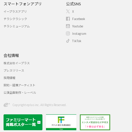
スマートフォンアプリ
公式SNS
イープラスアプリ
X
チラシクラシック
Facebook
チラシミュージアム
Youtube
Instagram
TikTok
会社情報
株式会社イープラス
プレスリリース
採用情報
契約・提携アーティスト
公演企画制作・レーベル
Copyright eplus inc. All Rights Reserved.