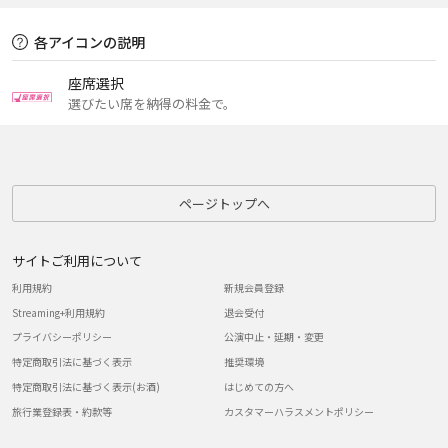
各アイコンの説明
座席選択
選びたい席を納得の料金で。
ページトップへ
サイトご利用について
利用規約
新規会員登録
Streaming+利用規約
退会受付
プライバシーポリシー
公演中止・延期・変更
特定商取引法に基づく表示
推奨環境
特定商取引法に基づく表示(お酒)
はじめての方へ
旅行業登録表・約款等
カスタマーハラスメントポリシー