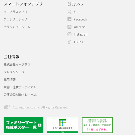
スマートフォンアプリ
公式SNS
イープラスアプリ
X
チラシクラシック
Facebook
チラシミュージアム
Youtube
Instagram
TikTok
会社情報
株式会社イープラス
プレスリリース
採用情報
契約・提携アーティスト
公演企画制作・レーベル
Copyright eplus inc. All Rights Reserved.