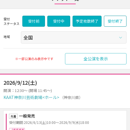
受付
受付前
受付中
予定枚数終了
受付終了
ステータス
地域
全公演を表示
※一部公演のみ表示中です
2026/9/12(土)
開演：12:30～ (開場 11:45～)
KAAT神奈川芸術劇場<ホール>
（神奈川県）
一般発売
先着
受付期間:2026/6/13(土)10:00～2026/9/9(水)18:00
座席選択