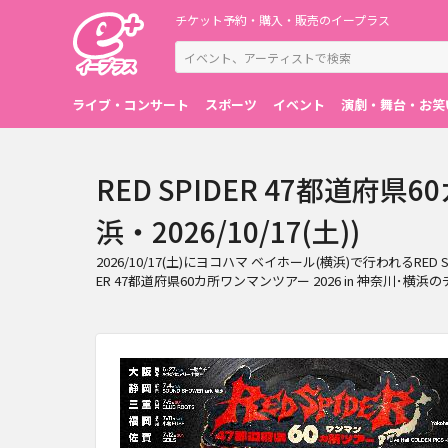
チケット予約・購入・販売のイープラス
ライブ・コンサート
スポーツ
イベント
演劇・舞台・お笑
RED SPIDER 47都道府県
浜・2026/10/17(土))
2026/10/17(土)にヨコハマ ベイホール(横浜)で行われるR
ER 47都道府県60カ所ワンマンツアー 2026 in 神奈川