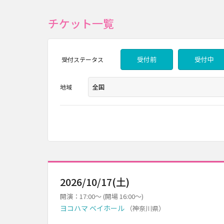
チケット一覧
受付前
受付中
受付
ステータス
地域
2026/10/17(土)
開演：17:00～ (開場 16:00～)
ヨコハマ ベイホール
（神奈川県）