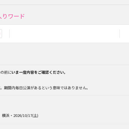
入りワード
お気に入り登録
みの前に
いま一度内容をご確認ください。
。
す。期間内毎日公演があるという意味ではありません。
横浜・2026/10/17(土)