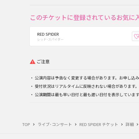
このチケットに登録されているお気に
RED SPIDER
レッド･スパイダー
ご注意
公演内容は予告なく変更する場合があります。お申し込
受付状況はリアルタイムに反映されない場合があります
公演期間は最も早い日付と最も遅い日付を表示していま
TOP
ライブ･コンサート
RED SPIDER チケット
詳細