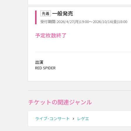
一般発売
先着
受付期間:2026/4/27(月)19:00～2026/10/16(金)18:00
予定枚数終了
出演
RED SPIDER
チケットの関連ジャンル
ライブ･コンサート
レゲエ