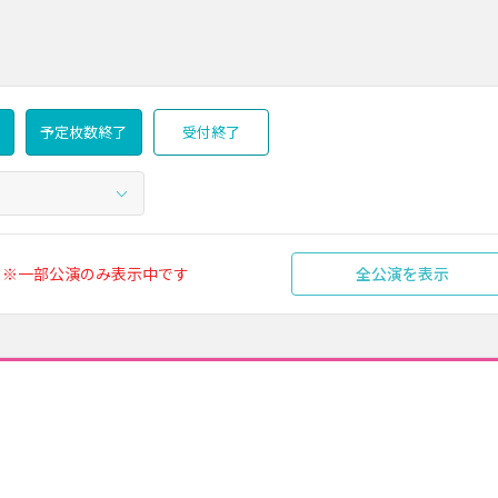
予定枚数終了
受付終了
※一部公演のみ表示中です
全公演を表示