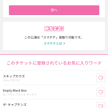
次へ
スマチケ
この公演は「スマチケ」受取り可能です。
スマチケとは
このチケットに登録されているお気に入りワード
スキップカウズ
お
スキップカウズ
Empty Black Box
お
エンプティ･ブラック･ボックス
ザ･キャプテンズ
お