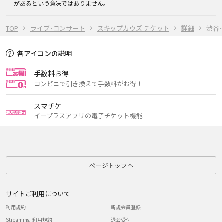
があるという意味ではありません。
TOP
ライブ･コンサート
スキップカウズ チケット
詳細
渋谷
各アイコンの説明
手数料お得
コンビニで引き換えて手数料がお得！
スマチケ
イープラスアプリの電子チケット機能
ページトップへ
サイトご利用について
利用規約
新規会員登録
Streaming+利用規約
退会受付