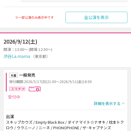
全公演を表示
※一部公演のみ表示中です
2026/9/12(土)
開演：13:00～ (開場 12:30～)
渋谷La.mama
（東京都）
一般発売
先着
受付期間:2026/5/17(日)21:00～2026/9/11(金)18:00
スマチケ
手数料0円
受付中
詳細を表示する
出演
スキップカウズ / Empty Black Box / ダイナマイト☆ナオキ / 枕本トク
ロウ / ウラニーノ / ニーネ / PHONOPHONE / ザ･キャプテンズ