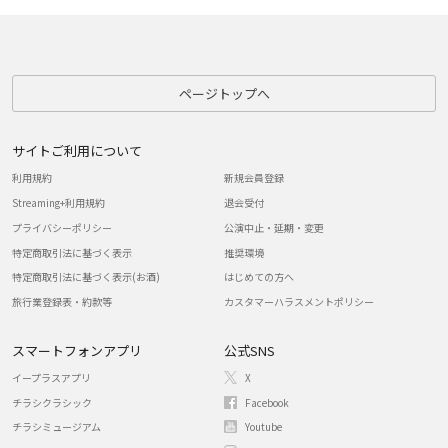
ページトップへ
サイトご利用について
利用規約
新規会員登録
Streaming+利用規約
退会受付
プライバシーポリシー
公演中止・延期・変更
特定商取引法に基づく表示
推奨環境
特定商取引法に基づく表示(お酒)
はじめての方へ
旅行業登録表・約款等
カスタマーハラスメントポリシー
スマートフォンアプリ
公式SNS
イープラスアプリ
X
チラシクラシック
Facebook
チラシミュージアム
Youtube