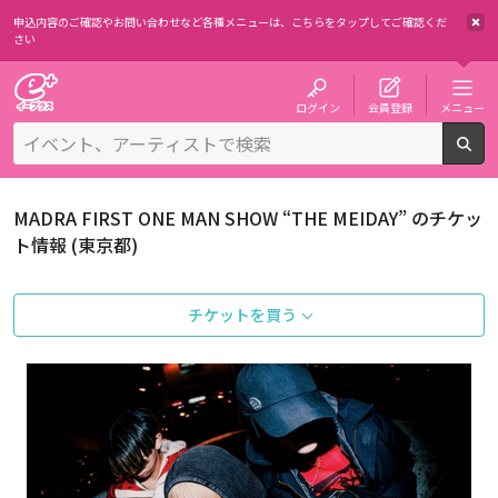
申込内容のご確認やお問い合わせなど各種メニューは、
こちらをタップしてご確認くだ
さい
チケット予約・購入・販売のイープラス
ログイン
会員登録
メニュー
検
MADRA FIRST ONE MAN SHOW “THE MEIDAY” のチケッ
ト情報 (東京都)
チケットを買う