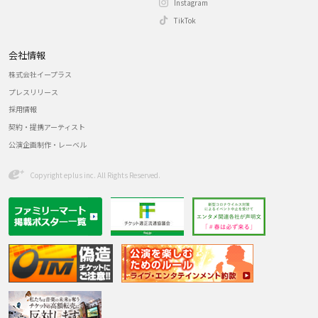
Instagram
TikTok
会社情報
株式会社イープラス
プレスリリース
採用情報
契約・提携アーティスト
公演企画制作・レーベル
Copyright eplus inc. All Rights Reserved.