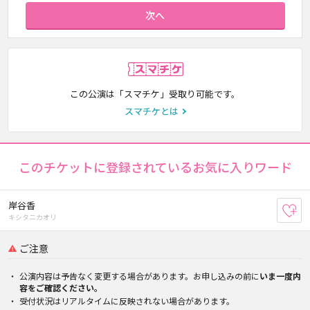
次へ
スマチケ
この公演は「スマチケ」受取り可能です。
スマチケとは
このチケットに登録されているお気に入りワード
岸谷香
お
キシタニカオリ
ご注意
公演内容は予告なく変更する場合があります。お申し込みの前に
いま一度内
容をご確認ください。
受付状況はリアルタイムに反映されない場合があります。