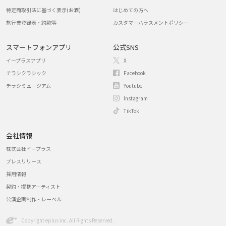
特定商取引法に基づく表示(お酒)
はじめての方へ
旅行業登録表・約款等
カスタマーハラスメントポリシー
スマートフォンアプリ
公式SNS
イープラスアプリ
X
チラシクラシック
Facebook
チラシミュージアム
Youtube
Instagram
TikTok
会社情報
株式会社イープラス
プレスリリース
採用情報
契約・提携アーティスト
公演企画制作・レーベル
Copyright eplus inc. All Rights Reserved.