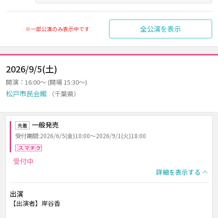
全公演を表示
※一部公演のみ表示中です
2026/9/5(土)
開演：16:00～ (開場 15:30～)
松戸市民会館
（千葉県）
一般発売
先着
受付期間:2026/6/5(金)10:00～2026/9/1(火)18:00
スマチケ
受付中
詳細を表示する
出演
【出演者】岸谷香