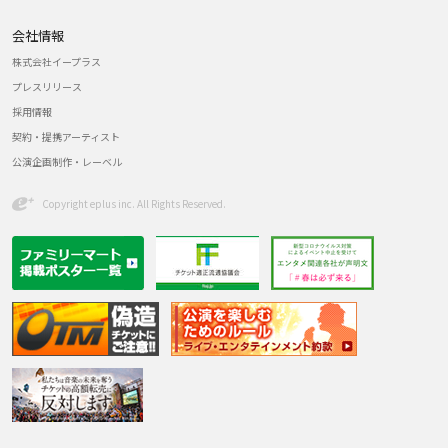
会社情報
株式会社イープラス
プレスリリース
採用情報
契約・提携アーティスト
公演企画制作・レーベル
Copyright eplus inc. All Rights Reserved.