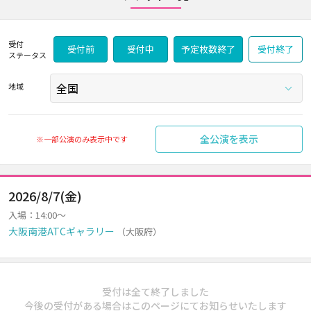
受付
受付前
受付中
予定枚数終了
受付終了
ステータス
地域
全公演を表示
※一部公演のみ表示中です
2026/8/7(金)
入場：14:00～
大阪南港ATCギャラリー
（大阪府）
受付は全て終了しました
今後の受付がある場合はこのページにてお知らせいたします