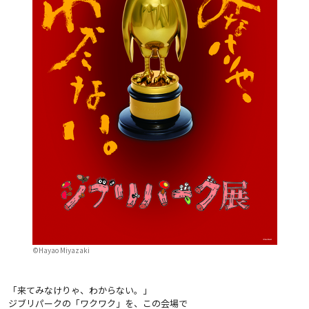
©Hayao Miyazaki
「来てみなけりゃ、わからない。」
ジブリパークの「ワクワク」を、この会場で