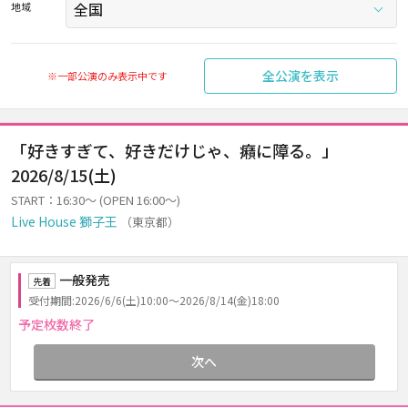
地域
全公演を表示
※一部公演のみ表示中です
「好きすぎて、好きだけじゃ、癪に障る。」
2026/8/15(土)
START：16:30～ (OPEN 16:00～)
Live House 獅子王
（東京都）
一般発売
先着
受付期間:2026/6/6(土)10:00～2026/8/14(金)18:00
予定枚数終了
次へ