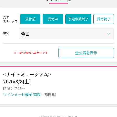
受付
受付前
受付中
予定枚数終了
受付終了
ステータス
地域
全公演を表示
※一部公演のみ表示中です
<ナイトミュージアム>
2026/8/8(土)
開演：17:15～
ツインメッセ静岡 南館
（静岡県）