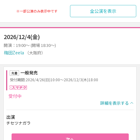
全公演を表示
※一部公演のみ表示中です
2026/12/4(金)
開演：19:00～ (開場 18:30～)
梅田Zeela
（大阪府）
一般発売
先着
受付期間:2026/4/26(日)10:00～2026/12/3(木)18:00
スマチケ
受付中
詳細を表示する
出演
チセツナガラ
次へ