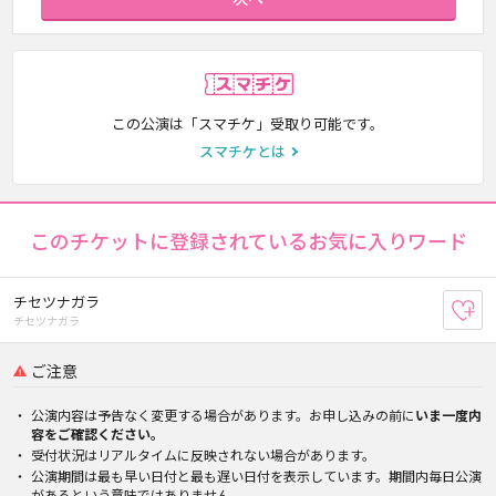
スマチケ
この公演は「スマチケ」受取り可能です。
スマチケとは
このチケットに登録されているお気に入りワード
チセツナガラ
お
チセツナガラ
ご注意
公演内容は予告なく変更する場合があります。お申し込みの前に
いま一度内
容をご確認ください。
受付状況はリアルタイムに反映されない場合があります。
公演期間は最も早い日付と最も遅い日付を表示しています。期間内毎日公演
があるという意味ではありません。