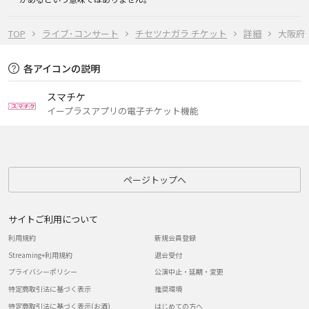
TOP
ライブ･コンサート
チセツナガラ チケット
詳細
大阪府
各アイコンの説明
スマチケ
イープラスアプリの電子チケット機能
ページトップへ
サイトご利用について
利用規約
新規会員登録
Streaming+利用規約
退会受付
プライバシーポリシー
公演中止・延期・変更
特定商取引法に基づく表示
推奨環境
特定商取引法に基づく表示(お酒)
はじめての方へ