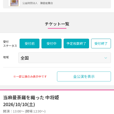
公益財団法人 鎌倉能舞台
チケット一覧
受付
受付前
受付中
予定枚数終了
受付終了
ステータス
地域
全公演を表示
※一部公演のみ表示中です
当麻曼荼羅を織った 中将姫
2026/10/10(土)
開演：13:00～ (開場 12:30～)