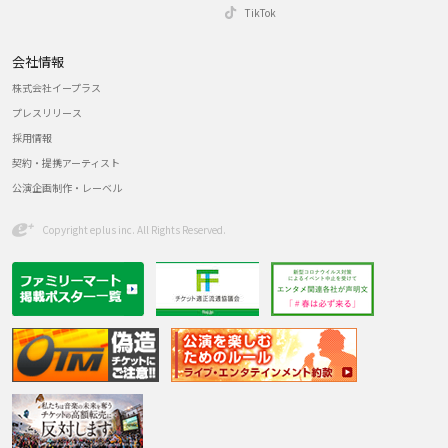
TikTok
会社情報
株式会社イープラス
プレスリリース
採用情報
契約・提携アーティスト
公演企画制作・レーベル
Copyright eplus inc. All Rights Reserved.