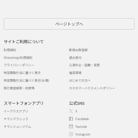
ページトップへ
サイトご利用について
利用規約
新規会員登録
Streaming+利用規約
退会受付
プライバシーポリシー
公演中止・延期・変更
特定商取引法に基づく表示
推奨環境
特定商取引法に基づく表示(お酒)
はじめての方へ
旅行業登録表・約款等
カスタマーハラスメントポリシー
スマートフォンアプリ
公式SNS
イープラスアプリ
X
チラシクラシック
Facebook
チラシミュージアム
Youtube
Instagram