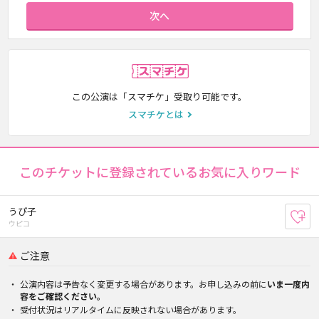
次へ
スマチケ
この公演は「スマチケ」受取り可能です。
スマチケとは
このチケットに登録されているお気に入りワード
うぴ子
お
ウピコ
ご注意
公演内容は予告なく変更する場合があります。お申し込みの前に
いま一度内
容をご確認ください。
受付状況はリアルタイムに反映されない場合があります。