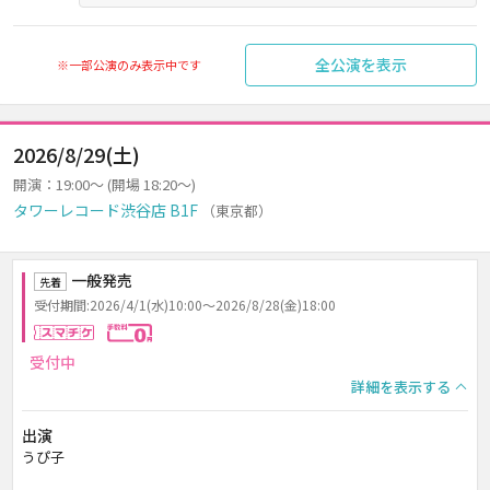
全公演を表示
※一部公演のみ表示中です
2026/8/29(土)
開演：19:00～ (開場 18:20～)
タワーレコード渋谷店 B1F
（東京都）
一般発売
先着
受付期間:2026/4/1(水)10:00～2026/8/28(金)18:00
スマチケ
手数料0円
受付中
詳細を表示する
出演
うぴ子