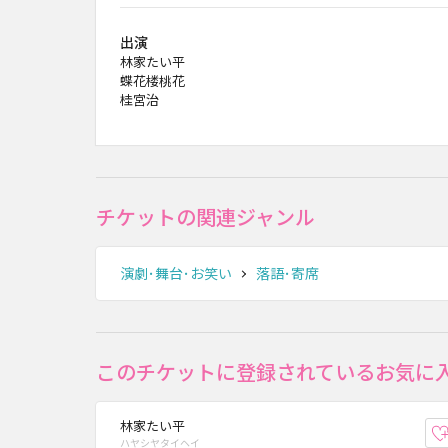
出演
林家たい平
蝶花楼桃花
桂宮治
チケットの関連ジャンル
演劇･舞台･お笑い
落語･寄席
このチケットに登録されているお気に
林家たい平
ハヤシヤタイヘイ