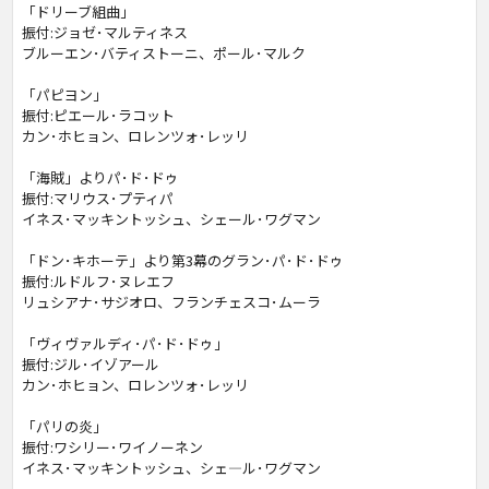
「ドリーブ組曲」
振付:ジョゼ･マルティネス
ブルーエン･バティストーニ、ポール･マルク
「パピヨン」
振付:ピエール･ラコット
カン･ホヒョン、ロレンツォ･レッリ
「海賊」よりパ･ド･ドゥ
振付:マリウス･プティパ
イネス･マッキントッシュ、シェール･ワグマン
「ドン･キホーテ」より第3幕のグラン･パ･ド･ドゥ
振付:ルドルフ･ヌレエフ
リュシアナ･サジオロ、フランチェスコ･ムーラ
「ヴィヴァルディ･パ･ド･ドゥ」
振付:ジル･イゾアール
カン･ホヒョン、ロレンツォ･レッリ
「パリの炎」
振付:ワシリー･ワイノーネン
イネス･マッキントッシュ、シェ―ル･ワグマン