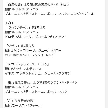
「白鳥の湖」より第3幕の黒鳥のパ･ド･トロワ
振付:ルドルフ･ヌレエフ
ブルーエン･バティストーニ、ポール･マルク、エンゾ･ソガール
Bプロ
「ラ･バヤデール」第1幕より
振付:ルドルフ･ヌレエフ
ドロテ･ジルベール、ギヨーム･ディオップ
「ジゼル」第2幕より
振付:ジャン･コラーリ、ジュール･ペロー
カン･ホヒョン、ロレンツォ･レッリ
「スカルラッティ･パ･ド･ドゥ」
振付:ジョゼ･マルティネス
イネス･マッキントッシュ、シェール･ワグマン
「眠れる森の美女」より第3幕のグラン･パ･ド･ドゥ
振付:ルドルフ･ヌレエフ
ブルーエン･バティストーニ、ポール･マルク
「さすらう若者の歌」
振付:モーリス･ベジャール