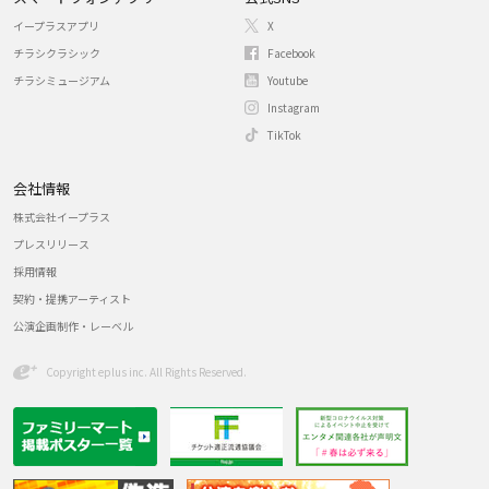
イープラスアプリ
X
チラシクラシック
Facebook
チラシミュージアム
Youtube
Instagram
TikTok
会社情報
株式会社イープラス
プレスリリース
採用情報
契約・提携アーティスト
公演企画制作・レーベル
Copyright eplus inc. All Rights Reserved.