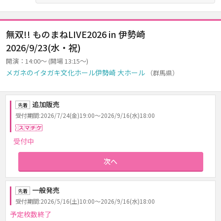
無双!! ものまねLIVE2026 in 伊勢崎
2026/9/23(水・祝)
開演：14:00～ (開場 13:15～)
メガネのイタガキ文化ホール伊勢崎 大ホール
（群馬県）
追加販売
先着
受付期間:2026/7/24(金)19:00～2026/9/16(水)18:00
スマチケ
受付中
次へ
一般発売
先着
受付期間:2026/5/16(土)10:00～2026/9/16(水)18:00
予定枚数終了