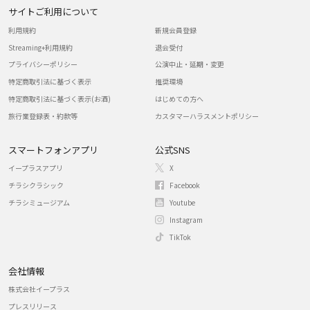
サイトご利用について
利用規約
新規会員登録
Streaming+利用規約
退会受付
プライバシーポリシー
公演中止・延期・変更
特定商取引法に基づく表示
推奨環境
特定商取引法に基づく表示(お酒)
はじめての方へ
旅行業登録表・約款等
カスタマーハラスメントポリシー
スマートフォンアプリ
公式SNS
イープラスアプリ
X
チラシクラシック
Facebook
チラシミュージアム
Youtube
Instagram
TikTok
会社情報
株式会社イープラス
プレスリリース