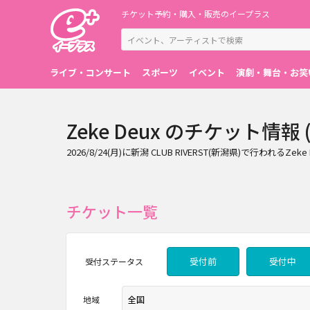
チケット予約・購入・販売のイープラス
ライブ・コンサート
スポーツ
イベント
演劇・舞台・お笑
Zeke Deux のチケット情報 (
2026/8/24(月)に新潟 CLUB RIVERST(新潟県)
チケット一覧
受付前
受付中
受付
ステータス
地域