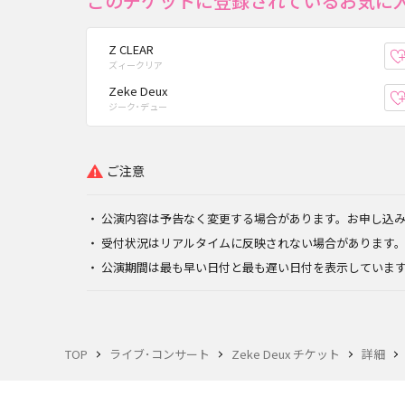
このチケットに登録されているお気に
Z CLEAR
ズィークリア
Zeke Deux
ジーク･デュー
ご注意
公演内容は予告なく変更する場合があります。お申し込
受付状況はリアルタイムに反映されない場合があります
公演期間は最も早い日付と最も遅い日付を表示していま
TOP
ライブ･コンサート
Zeke Deux チケット
詳細