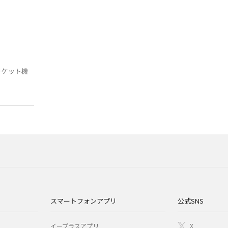
チケット機
スマートフォンアプリ
公式SNS
イープラスアプリ
X