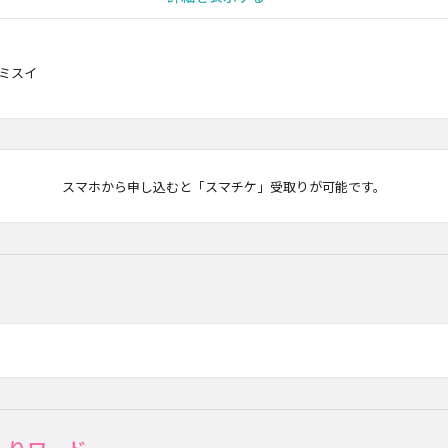
A、ミスイ
マチケ
スマホから申し込むと「スマチケ」受取りが可能です。