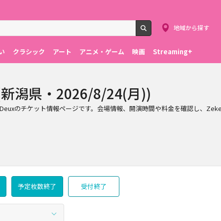
地域から探す
検索
い
クラシック
アート
アニメ・ゲーム
映画
Streaming+
新潟県・2026/8/24(月))
で行われるZeke Deuxのチケット情報ページです。会場情報、開演時間や料金を確認し
予定枚数終了
受付終了