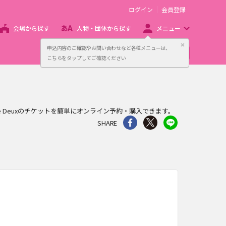
ログイン
会員登録
会場から探す
人物・団体から探す
メニュー
閉じる
申込内容のご確認やお問い合わせなど各種メニューは、
主催者向け販売サービス
こちらをタップしてご確認ください
、Zeke Deuxのチケットを簡単にオンライン予約・購入できます。
シェア
Twitter
line
SHARE