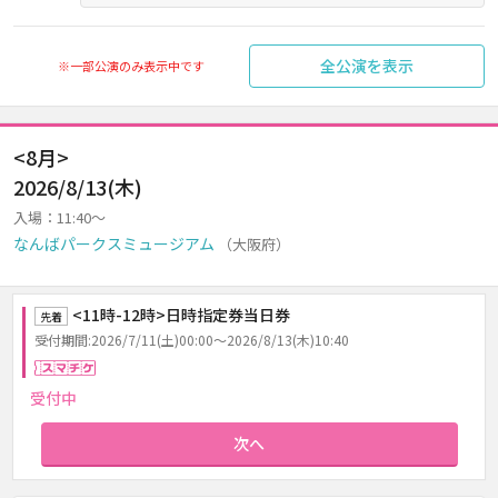
全公演を表示
※一部公演のみ表示中です
<8月>
2026/8/13(木)
入場：11:40～
なんばパークスミュージアム
（大阪府）
<11時-12時>日時指定券当日券
先着
受付期間:2026/7/11(土)00:00～2026/8/13(木)10:40
スマチケ
受付中
次へ