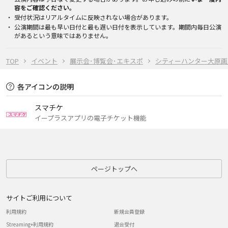
容をご確認ください。
受付状況はリアルタイムに反映されない場合があります。
公演期間は最も早い日付と最も遅い日付を表示しています。期間内毎日公演
があるという意味ではありません。
TOP
イベント
展示会･博覧会･エキスポ
シティーハンター大原画展～FO
各アイコンの説明
スマチケ
イープラスアプリの電子チケット機能
ページトップへ
サイトご利用について
利用規約
新規会員登録
Streaming+利用規約
退会受付