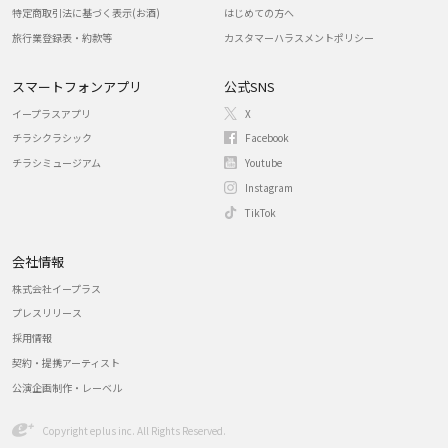
特定商取引法に基づく表示(お酒)
はじめての方へ
旅行業登録表・約款等
カスタマーハラスメントポリシー
スマートフォンアプリ
公式SNS
イープラスアプリ
X
チラシクラシック
Facebook
チラシミュージアム
Youtube
Instagram
TikTok
会社情報
株式会社イープラス
プレスリリース
採用情報
契約・提携アーティスト
公演企画制作・レーベル
Copyright eplus inc. All Rights Reserved.