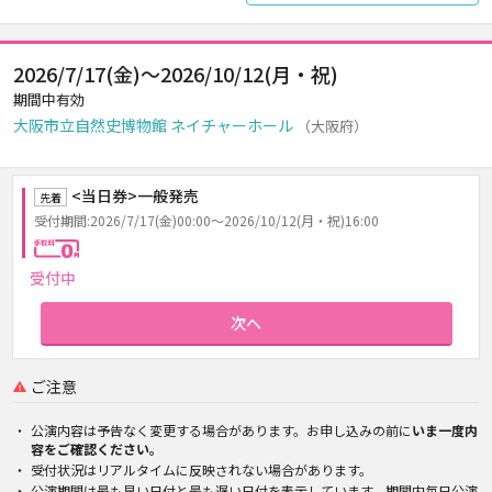
2026/7/17(金)～2026/10/12(月・祝)
期間中有効
大阪市立自然史博物館 ネイチャーホール
（大阪府）
<当日券>一般発売
先着
受付期間:2026/7/17(金)00:00～2026/10/12(月・祝)16:00
手数料0円
受付中
次へ
ご注意
公演内容は予告なく変更する場合があります。お申し込みの前に
いま一度内
容をご確認ください。
受付状況はリアルタイムに反映されない場合があります。
公演期間は最も早い日付と最も遅い日付を表示しています。期間内毎日公演