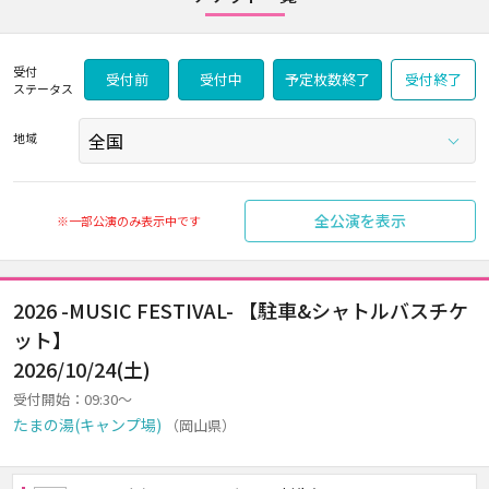
受付
受付前
受付中
予定枚数終了
受付終了
ステータス
地域
全公演を表示
※一部公演のみ表示中です
2026 -MUSIC FESTIVAL- 【駐車&シャトルバスチケ
ット】
2026/10/24(土)
受付開始：09:30～
たまの湯(キャンプ場)
（岡山県）