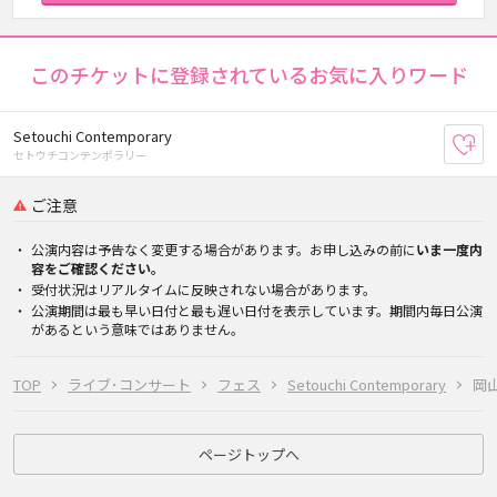
このチケットに登録されているお気に入りワード
Setouchi Contemporary
お
セトウチコンテンポラリー
ご注意
公演内容は予告なく変更する場合があります。お申し込みの前に
いま一度内
容をご確認ください。
受付状況はリアルタイムに反映されない場合があります。
公演期間は最も早い日付と最も遅い日付を表示しています。期間内毎日公演
があるという意味ではありません。
TOP
ライブ･コンサート
フェス
Setouchi Contemporary
岡
ページトップへ