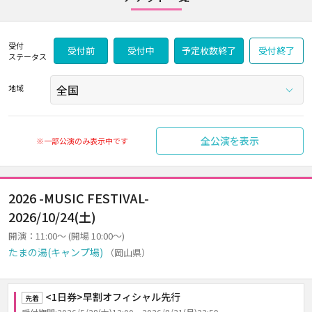
受付
受付前
受付中
予定枚数終了
受付終了
ステータス
地域
全公演を表示
※一部公演のみ表示中です
2026 -MUSIC FESTIVAL-
2026/10/24(土)
開演：11:00～ (開場 10:00～)
たまの湯(キャンプ場)
（岡山県）
<1日券>早割オフィシャル先行
先着