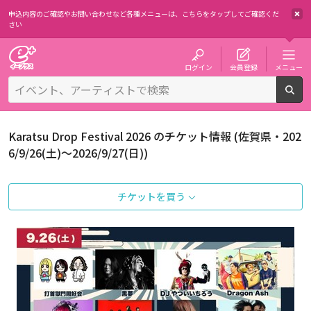
申込内容のご確認やお問い合わせなど各種メニューは、
こちらをタップしてご確認くだ
さい
チケット予約・購入・販売のイープラス
ログイン
会員登録
メニュー
検
Karatsu Drop Festival 2026 のチケット情報 (佐賀県・202
6/9/26(土)～2026/9/27(日))
チケットを買う