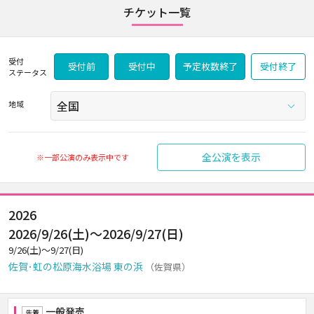
チケット一覧
受付
受付前
受付中
予定枚数終了
受付終了
ステータス
地域
全公演を表示
※一部公演のみ表示中です
2026
2026/9/26(土)～2026/9/27(日)
9/26(土)～9/27(日)
佐賀･虹の松原海水浴場 東の浜
（佐賀県）
一般発売
先着