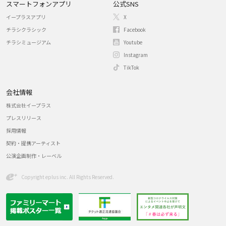
スマートフォンアプリ
公式SNS
イープラスアプリ
X
チラシクラシック
Facebook
チラシミュージアム
Youtube
Instagram
TikTok
会社情報
株式会社イープラス
プレスリリース
採用情報
契約・提携アーティスト
公演企画制作・レーベル
Copyright eplus inc. All Rights Reserved.