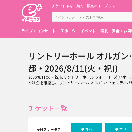
チケット予約・購入・販売のイープラス
ライブ・コンサート
スポーツ
イベント
演劇・舞台・お笑
サントリーホール オルガン･
都・2026/8/11(火・祝))
2026/8/11(火・祝)にサントリーホール ブルーローズ(
や料金を確認し、サントリーホール オルガン･フェスティバル
チケット一覧
受付前
受付中
受付
ステータス