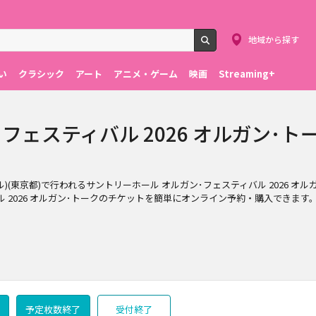
地域から探す
検索
い
クラシック
アート
アニメ・ゲーム
映画
Streaming+
フェスティバル 2026 オルガン･ト
小ホール)(東京都)で行われるサントリーホール オルガン･フェスティバル 202
 2026 オルガン･トークのチケットを簡単にオンライン予約・購入できます
予定枚数終了
受付終了