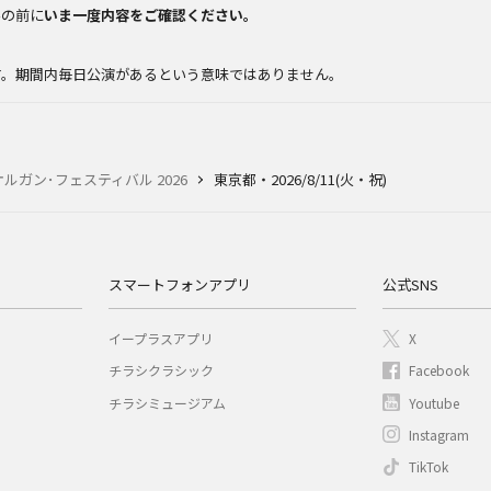
みの前に
いま一度内容をご確認ください。
。
す。期間内毎日公演があるという意味ではありません。
ルガン･フェスティバル 2026
東京都・2026/8/11(火・祝)
スマートフォンアプリ
公式SNS
イープラスアプリ
X
チラシクラシック
Facebook
チラシミュージアム
Youtube
Instagram
TikTok