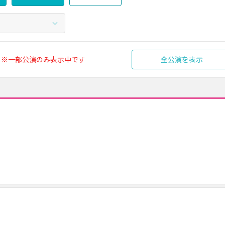
※一部公演のみ表示中です
全公演を表示
）