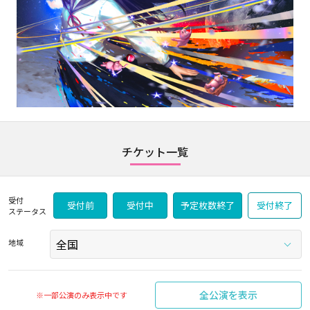
チケット一覧
受付
受付前
受付中
予定枚数終了
受付終了
ステータス
地域
全公演を表示
※一部公演のみ表示中です