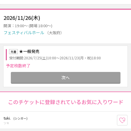
2026/11/26(木)
開演：19:00～ (開場 18:00～)
フェスティバルホール
（大阪府）
★一般発売
先着
受付期間:2026/7/25(土)10:00～2026/11/23(月・祝)18:00
予定枚数終了
次へ
このチケットに登録されているお気に入りワード
tuki.
(シンガー)
お
ツキ