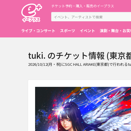
チケット予約・購入・販売のイープラス
ライブ・コンサート
スポーツ
イベント
演劇・舞台・お笑
tuki. のチケット情報 (東京都
2026/10/12(月・祝)にSGC HALL ARIAKE(東