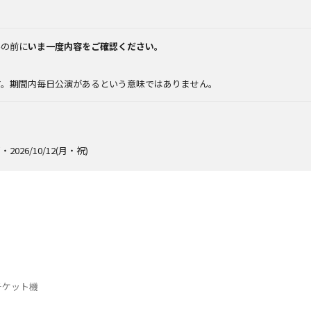
みの前に
いま一度内容をご確認ください。
。
す。期間内毎日公演があるという意味ではありません。
2026/10/12(月・祝)
チケット機