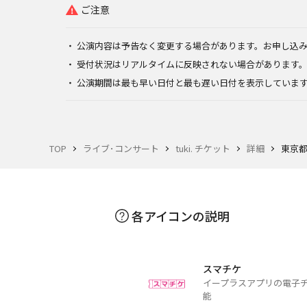
ご注意
公演内容は予告なく変更する場合があります。お申し込
受付状況はリアルタイムに反映されない場合があります
公演期間は最も早い日付と最も遅い日付を表示していま
TOP
ライブ･コンサート
tuki. チケット
詳細
東京都・
各アイコンの説明
スマチケ
イープラスアプリの電子
能