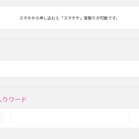
マチケ
スマホから申し込むと「スマチケ」受取りが可能です。
入りワード
お気に入り登録