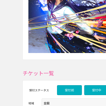
チケット一覧
受付前
受付中
受付
ステータス
地域