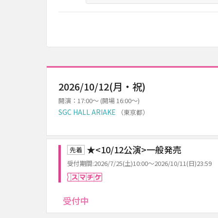
2026/10/12(月・祝)
開演：17:00～ (開場 16:00～)
SGC HALL ARIAKE
（東京都）
★<10/12公演>一般発売
先着
受付期間:2026/7/25(土)10:00～2026/10/11(日)23:59
スマチケ
受付中