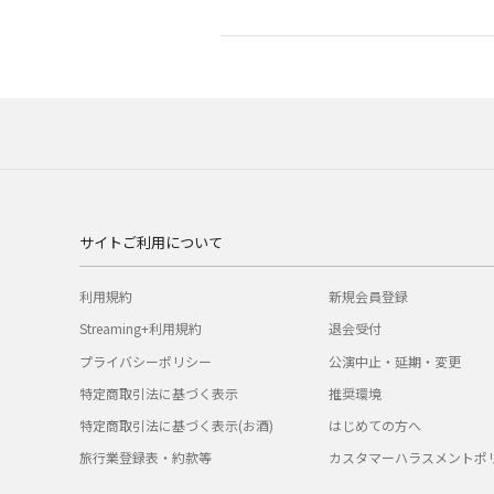
サイトご利用について
利用規約
新規会員登録
Streaming+利用規約
退会受付
プライバシーポリシー
公演中止・延期・変更
特定商取引法に基づく表示
推奨環境
特定商取引法に基づく表示(お酒)
はじめての方へ
旅行業登録表・約款等
カスタマーハラスメントポ