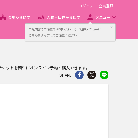
ログイン
会員登録
会場から探す
人物・団体から探す
メニュー
閉じる
申込内容のご確認やお問い合わせなど各種メニューは、
主催者向け販売サービス
こちらをタップしてご確認ください
tuki.のチケットを簡単にオンライン予約・購入できます。
シェア
Twitter
line
SHARE