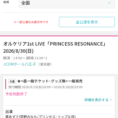
地域
全公演を表示
※一部公演のみ表示中です
オルケリア1st LIVE「PRINCESS RESONANCE」
2026/8/30(日)
開演：14:30～ (開場 13:30～)
J:COMホール八王子
（東京都）
★<昼一般チケット･グッズ無>一般発売
先着
受付期間:2026/6/10(水)18:00～2026/8/26(水)18:00
予定枚数終了
詳細を表示する
出演
葵あずさ(空野みなも/プリンセス･リップル役)