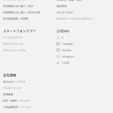
特定商取引法に基づく表示
推奨環境
特定商取引法に基づく表示(お酒)
はじめての方へ
旅行業登録表・約款等
カスタマーハラスメントポリシー
スマートフォンアプリ
公式SNS
イープラスアプリ
X
チラシクラシック
Facebook
チラシミュージアム
Youtube
Instagram
TikTok
会社情報
株式会社イープラス
プレスリリース
採用情報
契約・提携アーティスト
公演企画制作・レーベル