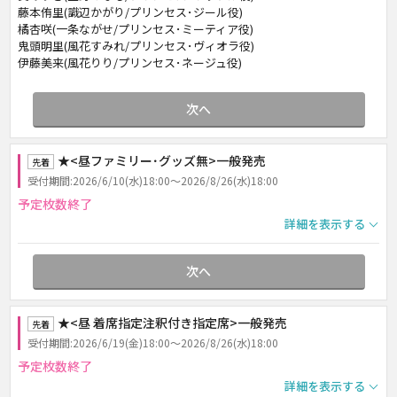
藤本侑里(識辺かがり/プリンセス･ジール役)
橘杏咲(一条ながせ/プリンセス･ミーティア役)
鬼頭明里(風花すみれ/プリンセス･ヴィオラ役)
伊藤美来(風花りり/プリンセス･ネージュ役)
次へ
★<昼ファミリー･グッズ無>一般発売
先着
受付期間:2026/6/10(水)18:00～2026/8/26(水)18:00
予定枚数終了
詳細を表示する
次へ
★<昼 着席指定注釈付き指定席>一般発売
先着
受付期間:2026/6/19(金)18:00～2026/8/26(水)18:00
予定枚数終了
詳細を表示する