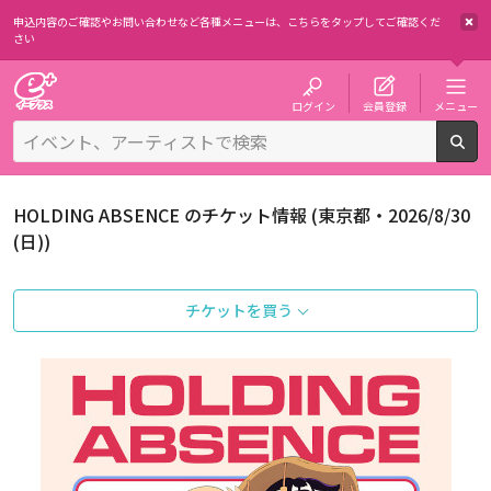
申込内容のご確認やお問い合わせなど各種メニューは、
こちらをタップしてご確認くだ
さい
チケット予約・購入・販売のイープラス
ログイン
会員登録
メニュー
検
HOLDING ABSENCE のチケット情報 (東京都・2026/8/30
(日))
チケットを買う