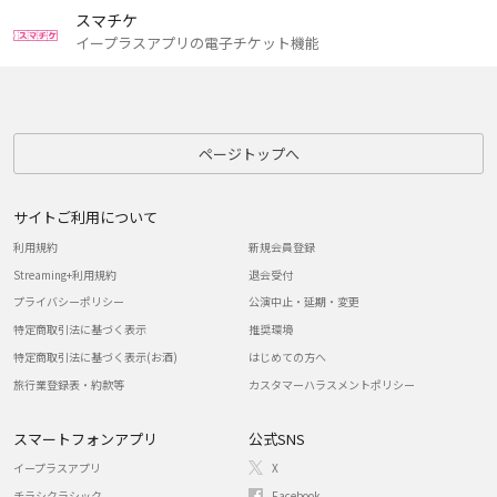
スマチケ
イープラスアプリの電子チケット機能
ページトップへ
サイトご利用について
利用規約
新規会員登録
Streaming+利用規約
退会受付
プライバシーポリシー
公演中止・延期・変更
特定商取引法に基づく表示
推奨環境
特定商取引法に基づく表示(お酒)
はじめての方へ
旅行業登録表・約款等
カスタマーハラスメントポリシー
スマートフォンアプリ
公式SNS
イープラスアプリ
X
チラシクラシック
Facebook