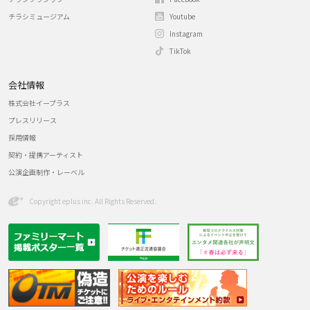
チラシミュージアム
Youtube
Instagram
TikTok
会社情報
株式会社イープラス
プレスリリース
採用情報
契約・提携アーティスト
公演企画制作・レーベル
Copyright eplus inc. All Rights Reserved.