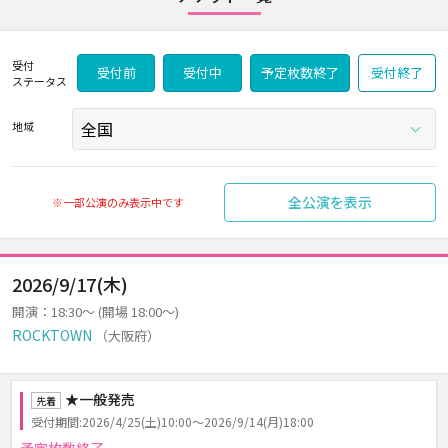
受付
受付前
受付中
予定枚数終了
受付終了
ステータス
地域
全公演を表示
※一部公演のみ表示中です
2026/9/17(木)
開演：18:30～ (開場 18:00～)
ROCKTOWN
（大阪府）
★一般発売
先着
受付期間:2026/4/25(土)10:00～2026/9/14(月)18:00