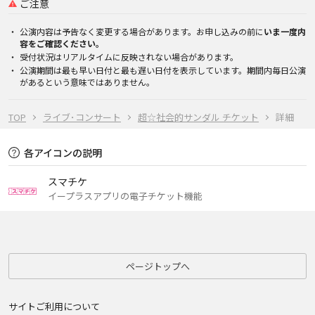
ご注意
公演内容は予告なく変更する場合があります。お申し込みの前に
いま一度内
容をご確認ください。
受付状況はリアルタイムに反映されない場合があります。
公演期間は最も早い日付と最も遅い日付を表示しています。期間内毎日公演
があるという意味ではありません。
TOP
ライブ･コンサート
超☆社会的サンダル チケット
詳細
各アイコンの説明
スマチケ
イープラスアプリの電子チケット機能
ページトップへ
サイトご利用について