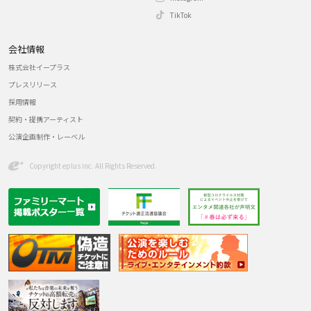
TikTok
会社情報
株式会社イープラス
プレスリリース
採用情報
契約・提携アーティスト
公演企画制作・レーベル
Copyright eplus inc. All Rights Reserved.