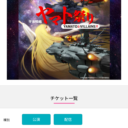
チケット一覧
公演
配信
種別