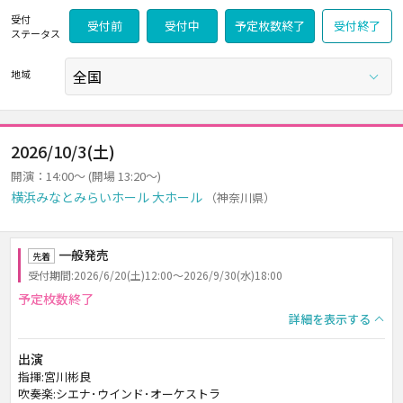
受付
受付前
受付中
予定枚数終了
受付終了
ステータス
地域
2026/10/3(土)
開演：14:00～ (開場 13:20～)
横浜みなとみらいホール 大ホール
（神奈川県）
一般発売
先着
受付期間:2026/6/20(土)12:00～2026/9/30(水)18:00
予定枚数終了
詳細を表示する
出演
指揮:宮川彬良
吹奏楽:シエナ･ウインド･オーケストラ