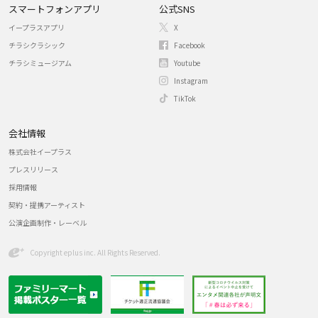
スマートフォンアプリ
公式SNS
イープラスアプリ
X
チラシクラシック
Facebook
チラシミュージアム
Youtube
Instagram
TikTok
会社情報
株式会社イープラス
プレスリリース
採用情報
契約・提携アーティスト
公演企画制作・レーベル
Copyright eplus inc. All Rights Reserved.