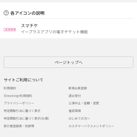
各アイコンの説明
スマチケ
イープラスアプリの電子チケット機能
ページトップへ
サイトご利用について
利用規約
新規会員登録
Streaming+利用規約
退会受付
プライバシーポリシー
公演中止・延期・変更
特定商取引法に基づく表示
推奨環境
特定商取引法に基づく表示(お酒)
はじめての方へ
旅行業登録表・約款等
カスタマーハラスメントポリシー