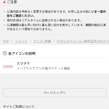
ご注意
公演内容は予告なく変更する場合があります。お申し込みの前に
いま一度内
容をご確認ください。
受付状況はリアルタイムに反映されない場合があります。
公演期間は最も早い日付と最も遅い日付を表示しています。期間内毎日公演
があるという意味ではありません。
TOP
イベント
アニメ･声優
ウタヒメドリーム 3周年記念 5thラ
各アイコンの説明
スマチケ
イープラスアプリの電子チケット機能
ページトップへ
サイトご利用について