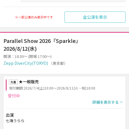
全公演を表示
※一部公演のみ表示中です
Parallel Show 2026『Sparkle』
2026/8/12(水)
開演：18:30～ (開場 17:00～)
Zepp DiverCity(TOKYO)
（東京都）
★一般販売
先着
受付期間:2026/7/4(土)10:00～2026/8/11(火・祝)18:00
受付中
詳細を表示する
出演
七海うらら