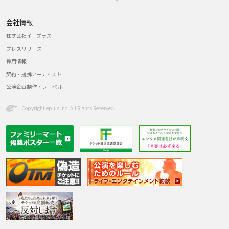
会社情報
株式会社イープラス
プレスリリース
採用情報
契約・提携アーティスト
公演企画制作・レーベル
Copyright eplus inc. All Rights Reserved.