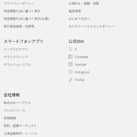
プライバシーポリシー
公演中止・延期・変更
特定商取引法に基づく表示
推奨環境
特定商取引法に基づく表示(お酒)
はじめての方へ
旅行業登録表・約款等
カスタマーハラスメントポリシー
スマートフォンアプリ
公式SNS
イープラスアプリ
X
チラシクラシック
Facebook
チラシミュージアム
Youtube
Instagram
TikTok
会社情報
株式会社イープラス
プレスリリース
採用情報
契約・提携アーティスト
公演企画制作・レーベル