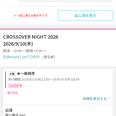
全公演を表示
※一部公演のみ表示中です
CROSSOVER NIGHT 2026
2026/9/10(木)
開演：20:00～ (開場 19:00～)
Billboard Live TOKYO
（東京都）
★一般発売
先着
受付期間:2026/6/10(水)12:00～2026/9/3(木)18:00
スマチケ
受付中
詳細を表示する
出演
阿川泰子 (Vo)