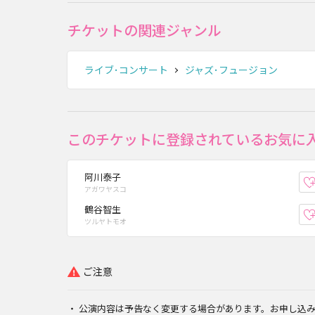
チケットの関連ジャンル
ライブ･コンサート
ジャズ･フュージョン
このチケットに登録されているお気に
阿川泰子
アガワヤスコ
鶴谷智生
ツルヤトモオ
ご注意
公演内容は予告なく変更する場合があります。お申し込