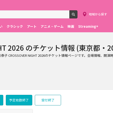
地域から探す
検索
い
クラシック
アート
アニメ・ゲーム
映画
Streaming+
HT 2026 のチケット情報 (東京都・202
で行われる阿川泰子 CROSSOVER NIGHT 2026のチケット情報ページです。会場情報、開
予定枚数終了
受付終了