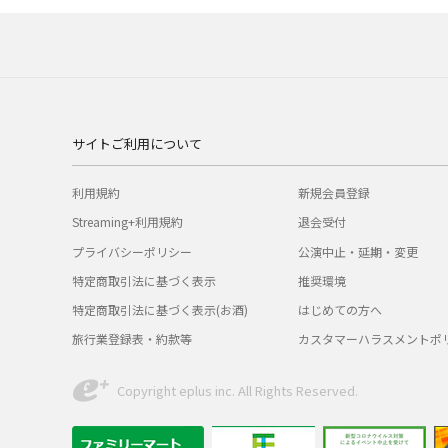
サイトご利用について
利用規約
新規会員登録
Streaming+利用規約
退会受付
プライバシーポリシー
公演中止・延期・変更
特定商取引法に基づく表示
推奨環境
特定商取引法に基づく表示(お酒)
はじめての方へ
旅行業登録表・約款等
カスタマーハラスメントポ
Copyright eplus inc. All Rights Reserved.