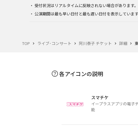
受付状況はリアルタイムに反映されない場合があります
公演期間は最も早い日付と最も遅い日付を表示していま
TOP
ライブ･コンサート
阿川泰子 チケット
詳細
東
各アイコンの説明
スマチケ
イープラスアプリの電子
能