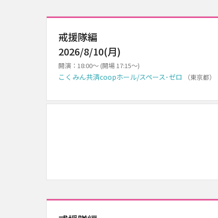
戒援隊編
2026/8/10(月)
開演：18:00～ (開場 17:15～)
こくみん共済coopホール/スペース･ゼロ
（東京都）