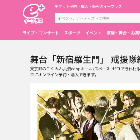
チケット予約・購入・販売のイープラス
ライブ・コンサート
スポーツ
イベント
演劇・舞台・お笑
舞台「新宿羅生門」 戒援隊編
東京都のこくみん共済coopホール/スペース･ゼロで行わ
単にオンライン予約・購入できます。