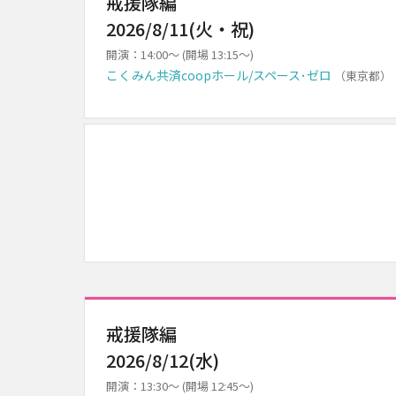
戒援隊編
2026/8/11(火・祝)
開演：14:00～ (開場 13:15～)
こくみん共済coopホール/スペース･ゼロ
（東京都）
戒援隊編
2026/8/12(水)
開演：13:30～ (開場 12:45～)