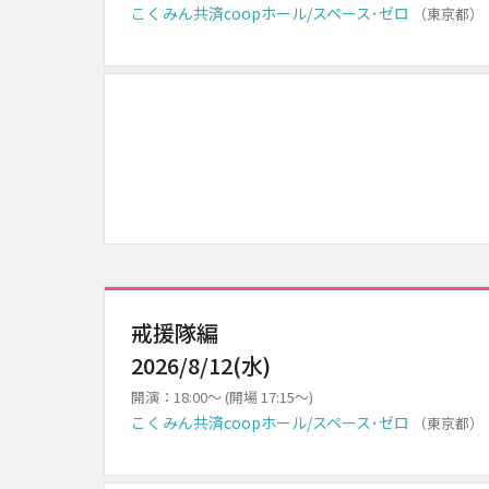
こくみん共済coopホール/スペース･ゼロ
（東京都）
戒援隊編
2026/8/12(水)
開演：18:00～ (開場 17:15～)
こくみん共済coopホール/スペース･ゼロ
（東京都）