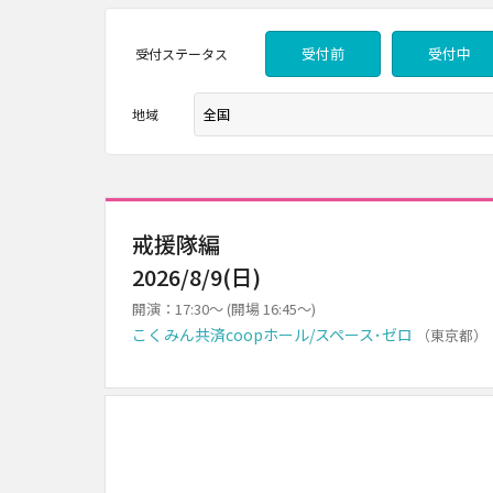
受付前
受付中
受付
ステータス
地域
戒援隊編
2026/8/9(日)
開演：17:30～ (開場 16:45～)
こくみん共済coopホール/スペース･ゼロ
（東京都）