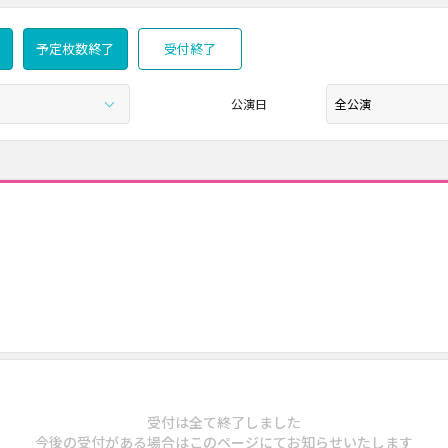
予定枚数終了
受付終了
公演日
受付は全て終了しました
今後の受付がある場合はこのページにてお知らせいたします