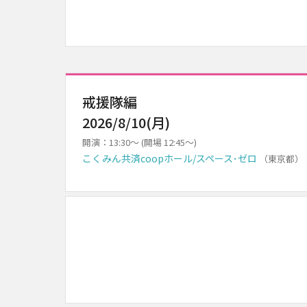
戒援隊編
2026/8/10(月)
開演：13:30～ (開場 12:45～)
こくみん共済coopホール/スペース･ゼロ
（東京都）