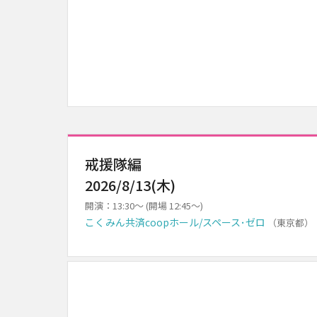
戒援隊編
2026/8/13(木)
開演：13:30～ (開場 12:45～)
こくみん共済coopホール/スペース･ゼロ
（東京都）