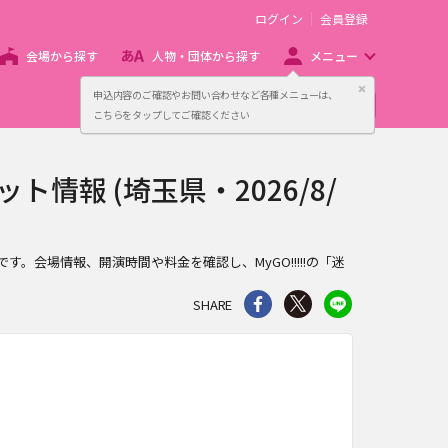
ログイン
会員登録
会場から探す
人物・団体から探す
メニュー
閉じる
申込内容のご確認やお問い合わせなど各種メニューは、
主催者向け販売サービス
こちらをタップしてご確認ください
ット情報 (埼玉県・2026/8/
ージです。会場情報、開演時間や料金を確認し、MyGO!!!!!の「迷
シェア
Twitter
line
SHARE