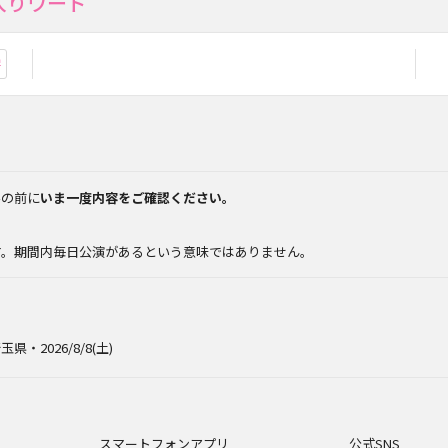
入りワード
お気に入り登録
みの前に
いま一度内容をご確認ください。
。
す。期間内毎日公演があるという意味ではありません。
玉県・2026/8/8(土)
スマートフォンアプリ
公式SNS