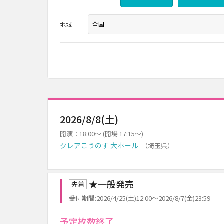
地域
2026/8/8(土)
開演：18:00～ (開場 17:15～)
クレアこうのす 大ホール
（埼玉県）
★一般発売
先着
受付期間:2026/4/25(土)12:00～2026/8/7(金)23:59
予定枚数終了