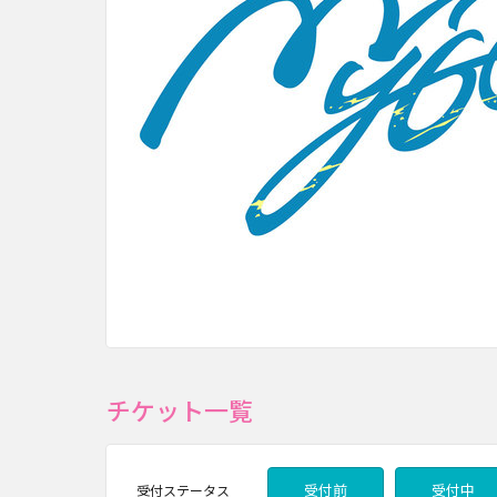
チケット一覧
受付前
受付中
受付
ステータス