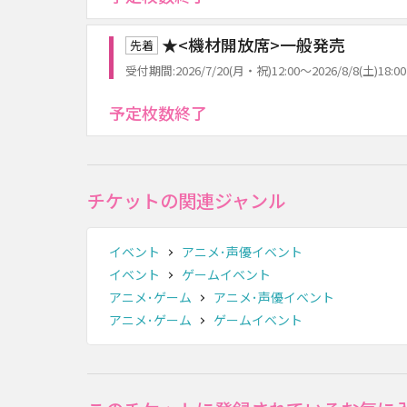
★<機材開放席>一般発売
先着
受付期間:2026/7/20(月・祝)12:00～2026/8/8(土)18:00
予定枚数終了
チケットの関連ジャンル
イベント
アニメ･声優イベント
イベント
ゲームイベント
アニメ･ゲーム
アニメ･声優イベント
アニメ･ゲーム
ゲームイベント