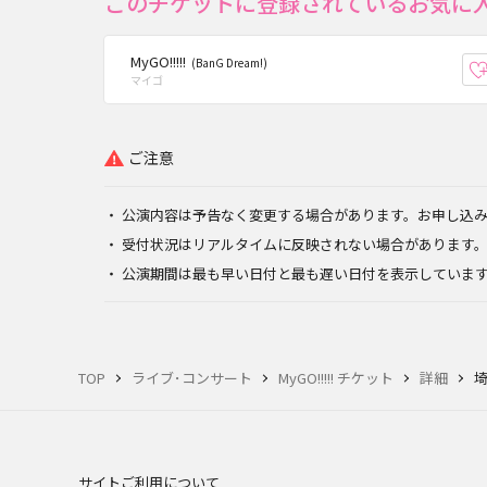
このチケットに登録されているお気に
MyGO!!!!!
(BanG Dream!)
マイゴ
ご注意
公演内容は予告なく変更する場合があります。お申し込
受付状況はリアルタイムに反映されない場合があります
公演期間は最も早い日付と最も遅い日付を表示していま
TOP
ライブ･コンサート
MyGO!!!!! チケット
詳細
埼
サイトご利用について