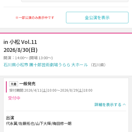
全公演を表示
※一部公演のみ表示中です
in 小松 Vol.11
2026/8/30(日)
開演：14:00～ (開場 13:00～)
石川県小松市 團十郎芸術劇場うらら 大ホール
（石川県）
一般発売
先着
受付期間:2026/4/11(土)10:00～2026/8/29(土)18:00
受付中
詳細を表示する
出演
代永翼/佐藤拓也/山下大輝/梅田修一朗