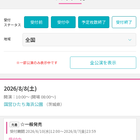
受付
受付前
受付中
予定枚数終了
受付終了
ステータス
地域
全公演を表示
※一部公演のみ表示中です
2026/8/8(土)
開演：10:00～ (開場 08:00～)
国営ひたち海浜公園
（茨城県）
☆一般発売
先着
受付期間:2026/6/10(水)12:00～2026/8/7(金)23:59
受付中