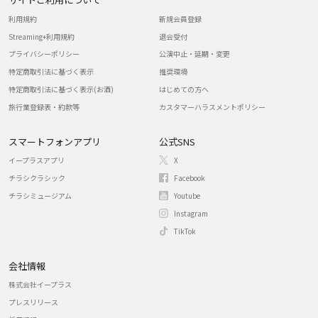
利用規約
新規会員登録
Streaming+利用規約
退会受付
プライバシーポリシー
公演中止・延期・変更
特定商取引法に基づく表示
推奨環境
特定商取引法に基づく表示(お酒)
はじめての方へ
旅行業登録表・約款等
カスタマーハラスメントポリシー
スマートフォンアプリ
公式SNS
イープラスアプリ
X
チラシクラシック
Facebook
チラシミュージアム
Youtube
Instagram
TikTok
会社情報
株式会社イープラス
プレスリリース