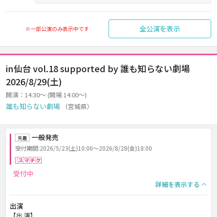
全公演を表示
※一部公演のみ表示中です
in仙台 vol.18 supported by 誰も知らない劇場
2026/8/29(土)
開演：14:30～ (開場 14:00～)
誰も知らない劇場
（宮城県）
一般発売
先着
受付期間:2026/5/23(土)10:00～2026/8/28(金)18:00
スマチケ
受付中
詳細を表示する
出演
【出 演】