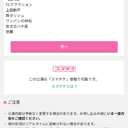
TCクラクション
上田航平
孫ダッシュ
ワンパンの仲松
忠犬立ハチ高
世襲
次へ
スマチケ
この公演は「スマチケ」受取り可能です。
スマチケとは
ご注意
公演内容は予告なく変更する場合があります。お申し込みの前に
いま一度内
容をご確認ください。
受付状況はリアルタイムに反映されない場合があります。