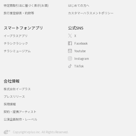
特定商取引法に基づく表示(お酒)
はじめての方へ
旅行業登録表・約款等
カスタマーハラスメントポリシー
スマートフォンアプリ
公式SNS
イープラスアプリ
X
チラシクラシック
Facebook
チラシミュージアム
Youtube
Instagram
TikTok
会社情報
株式会社イープラス
プレスリリース
採用情報
契約・提携アーティスト
公演企画制作・レーベル
Copyright eplus inc. All Rights Reserved.