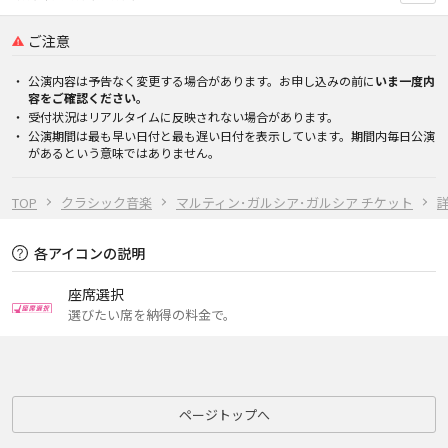
ご注意
公演内容は予告なく変更する場合があります。お申し込みの前に
いま一度内
容をご確認ください。
受付状況はリアルタイムに反映されない場合があります。
公演期間は最も早い日付と最も遅い日付を表示しています。期間内毎日公演
があるという意味ではありません。
TOP
クラシック音楽
マルティン･ガルシア･ガルシア チケット
各アイコンの説明
座席選択
選びたい席を納得の料金で。
ページトップへ