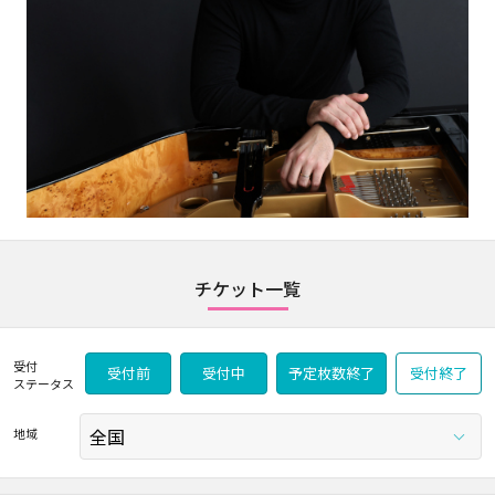
チケット一覧
受付
受付前
受付中
予定枚数終了
受付終了
ステータス
地域