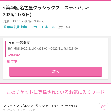
<第44回名古屋クラシックフェスティバル>
2026/11/8(日)
開演：13:30～ (開場 12:45～)
愛知県芸術劇場コンサートホール
（愛知県）
一般発売
先着
受付期間:2026/2/19(木)11:00～2026/11/4(水)18:00
座席選択
受付中
次へ
このチケットに登録されているお気に入りワード
マルティン･ガルシア･ガルシア
(スペインのピアニスト)
お
マルティンガルシアガルシア