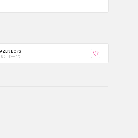
AZEN BOYS
り登録
お気に入り登録
ザゼン･ボーイズ