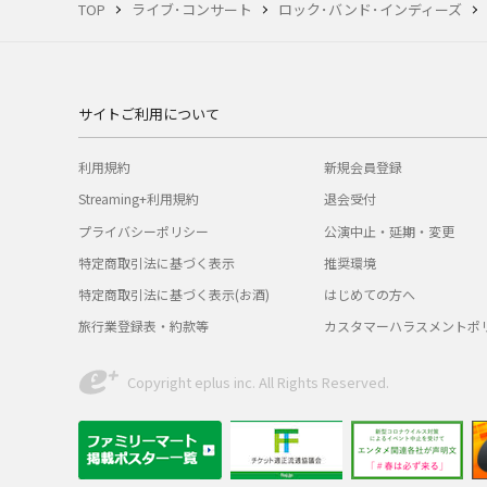
TOP
ライブ･コンサート
ロック･バンド･インディーズ
サイトご利用について
利用規約
新規会員登録
Streaming+利用規約
退会受付
プライバシーポリシー
公演中止・延期・変更
特定商取引法に基づく表示
推奨環境
特定商取引法に基づく表示(お酒)
はじめての方へ
旅行業登録表・約款等
カスタマーハラスメントポ
Copyright eplus inc. All Rights Reserved.