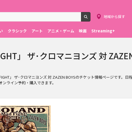
地域から探す
検索
い
クラシック
アート
アニメ・ゲーム
映画
Streaming+
D FIGHT」 ザ･クロマニヨンズ 対 ZAZ
MAD FIGHT」 ザ･クロマニヨンズ 対 ZAZEN BOYSのチケット情報ページです。日程
簡単にオンライン予約・購入できます。