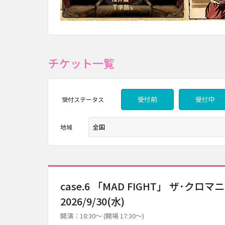
チケット一覧
受付前
受付中
受付
ステータス
地域
case.6 「MAD FIGHT」 ザ･クロマニ
2026/9/30(水)
開演：18:30～ (開場 17:30～)