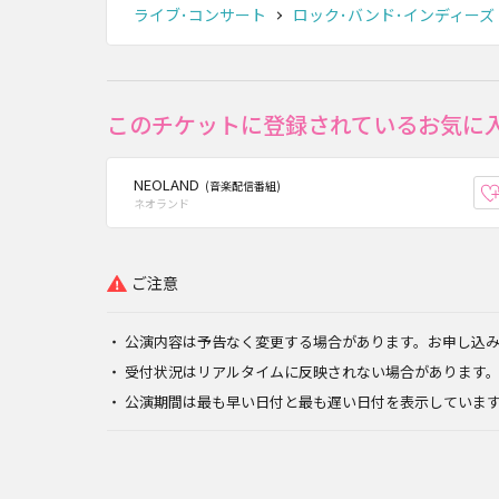
ライブ･コンサート
ロック･バンド･インディーズ
このチケットに登録されているお気に
NEOLAND
(音楽配信番組)
ネオランド
ご注意
公演内容は予告なく変更する場合があります。お申し込
受付状況はリアルタイムに反映されない場合があります
公演期間は最も早い日付と最も遅い日付を表示していま