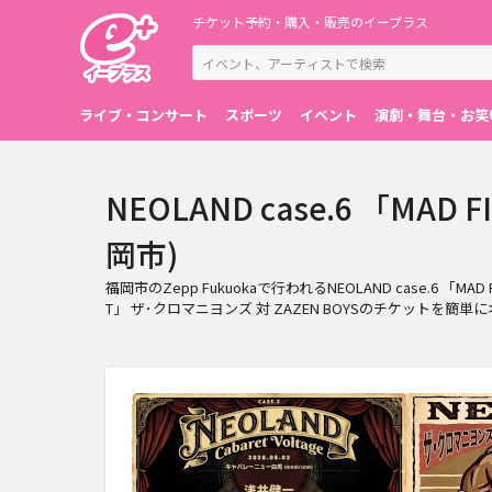
チケット予約・購入・販売のイープラス
ライブ・コンサート
スポーツ
イベント
演劇・舞台・お笑
NEOLAND case.6 「MA
岡市)
福岡市のZepp Fukuokaで行われるNEOLAND case.6 「
T」 ザ･クロマニヨンズ 対 ZAZEN BOYSのチケットを