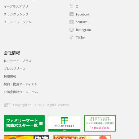
イープラスアプリ
X
チラシクラシック
Facebook
チラシミュージアム
Youtube
Instagram
TikTok
会社情報
株式会社イープラス
プレスリリース
採用情報
契約・提携アーティスト
公演企画制作・レーベル
Copyright eplus inc. All Rights Reserved.