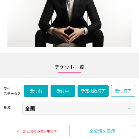
チケット一覧
受付
受付前
受付中
予定枚数終了
受付終了
ステータス
地域
全公演を表示
※一部公演のみ表示中です