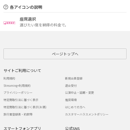
各アイコンの説明
座席選択
選びたい席を納得の料金で。
ページトップへ
サイトご利用について
利用規約
新規会員登録
Streaming+利用規約
退会受付
プライバシーポリシー
公演中止・延期・変更
特定商取引法に基づく表示
推奨環境
特定商取引法に基づく表示(お酒)
はじめての方へ
旅行業登録表・約款等
カスタマーハラスメントポリシー
スマートフォンアプリ
公式SNS