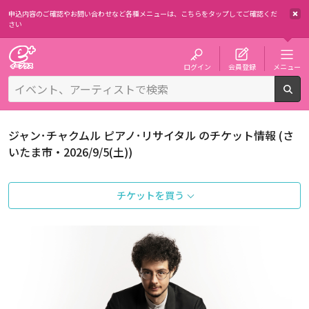
申込内容のご確認やお問い合わせなど各種メニューは、
こちらをタップしてご確認くだ
さい
チケット予約・購入・販売のイープラス
ログイン
会員登録
メニュー
検
ジャン･チャクムル ピアノ･リサイタル のチケット情報 (さ
いたま市・2026/9/5(土))
チケットを買う