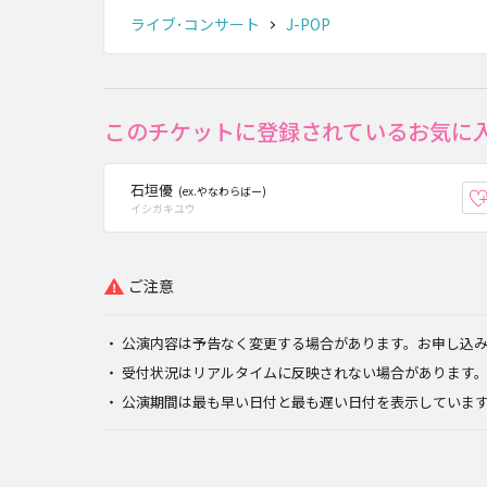
ライブ･コンサート
J-POP
このチケットに登録されているお気に
石垣優
(ex.やなわらばー)
イシガキユウ
ご注意
公演内容は予告なく変更する場合があります。お申し込
受付状況はリアルタイムに反映されない場合があります
公演期間は最も早い日付と最も遅い日付を表示していま