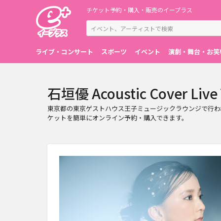
チケット予約・購入・販売のイープラス
ライブ・コンサート
スポーツ
イベント
演劇・舞台・お笑
石垣優 Acoustic Cover L
東京都の東京ゲストハウス王子ミュージックラウンジで行われる石垣優 Ac
ケットを簡単にオンライン予約・購入できます。