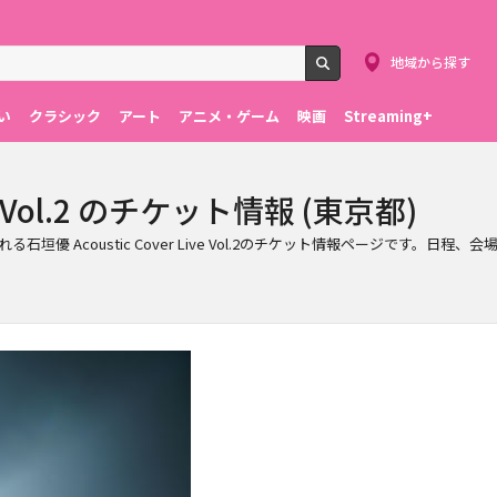
地域から探す
検索
い
クラシック
アート
アニメ・ゲーム
映画
Streaming+
ive Vol.2 のチケット情報 (東京都)
oustic Cover Live Vol.2のチケット情報ページです。日程、会場情報や料金