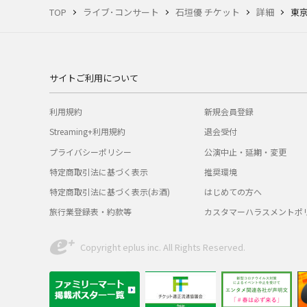
TOP
ライブ･コンサート
石垣優 チケット
詳細
東
サイトご利用について
利用規約
新規会員登録
Streaming+利用規約
退会受付
プライバシーポリシー
公演中止・延期・変更
特定商取引法に基づく表示
推奨環境
特定商取引法に基づく表示(お酒)
はじめての方へ
旅行業登録表・約款等
カスタマーハラスメントポ
Copyright eplus inc. All Rights Reserved.