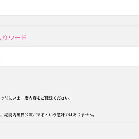
入りワード
お気に入り登録
みの前に
いま一度内容をご確認ください。
。
す。期間内毎日公演があるという意味ではありません。